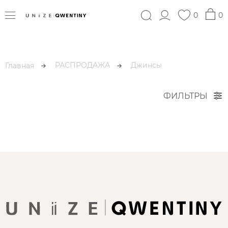
0
0
РАСПРОДАЖА
Джинсы
Главная
ФИЛЬТРЫ