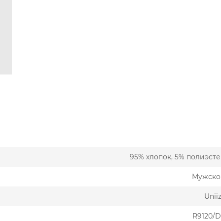
95% хлопок, 5% полиэст
Мужско
Unii
R9120/