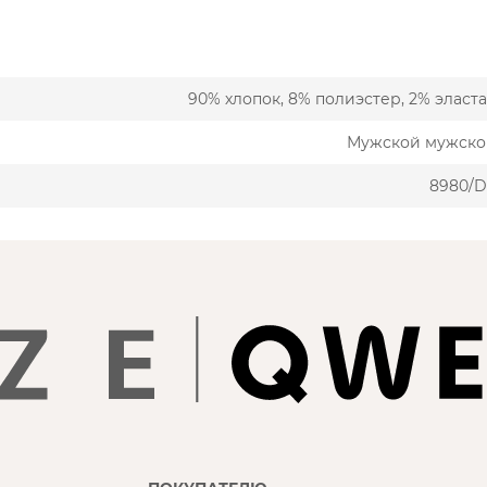
90% хлопок, 8% полиэстер, 2% эласт
Мужской мужско
8980/D