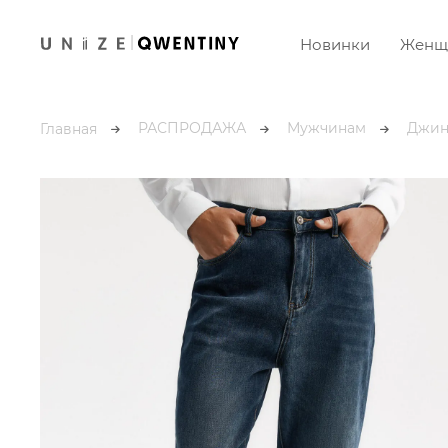
Новинки
Женщ
РАСПРОДАЖА
Мужчинам
Джин
Главная