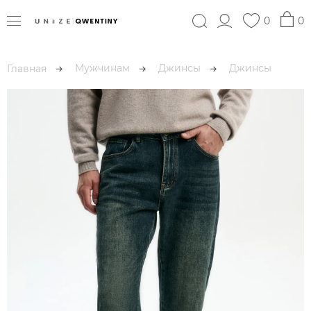
0
0
Мужчинам
Джинсы
Джинсы
Главная