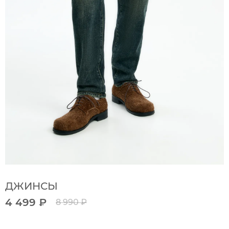
ДЖИНСЫ
4 499 ₽
8 990 ₽