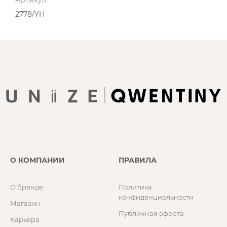
Артикул
2778/YH
О КОМПАНИИ
ПРАВИЛА
О бренде
Политика
конфиденциальности
Магазин
Публичная оферта
Карьера