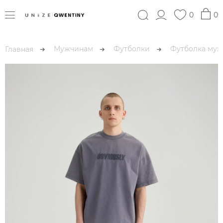
0
0
Мужчинам
Футболки
Футболка муж
Главная