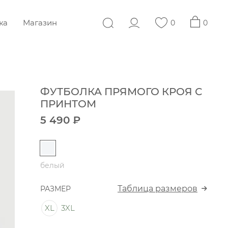
жа
Магазин
0
0
ФУТБОЛКА ПРЯМОГО КРОЯ С
ПРИНТОМ
5 490 ₽
белый
Таблица размеров
РАЗМЕР
XL
3XL