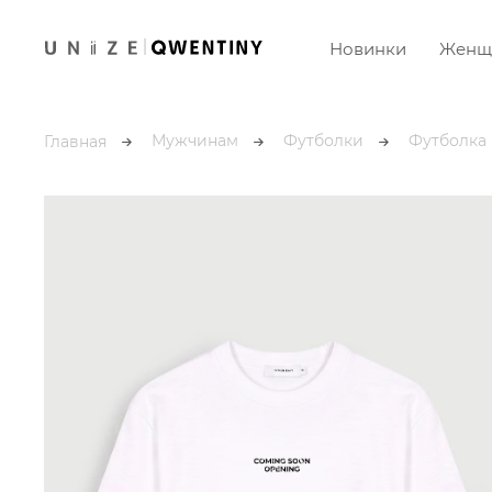
Новинки
Женщ
Мужчинам
Футболки
Футболка 
Главная