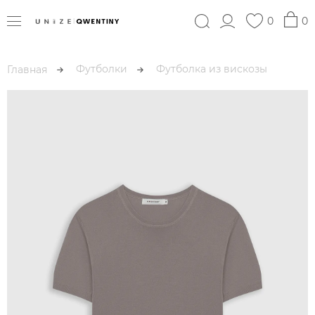
0
0
Футболки
Футболка из вискозы
Главная