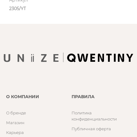
Артикул
2305/YT
О КОМПАНИИ
ПРАВИЛА
О бренде
Политика
конфиденциальности
Магазин
Публичная оферта
Карьера