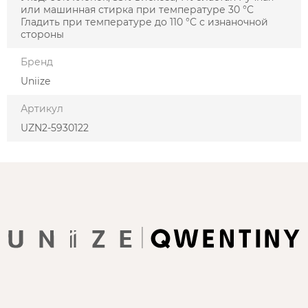
или машинная стирка при температуре 30 °C
Гладить при температуре до 110 °C с изнаночной
стороны
Бренд
Uniize
Артикул
UZN2-5930122