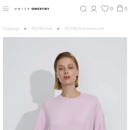
0
0
Футболки
Футболка женская
Главная