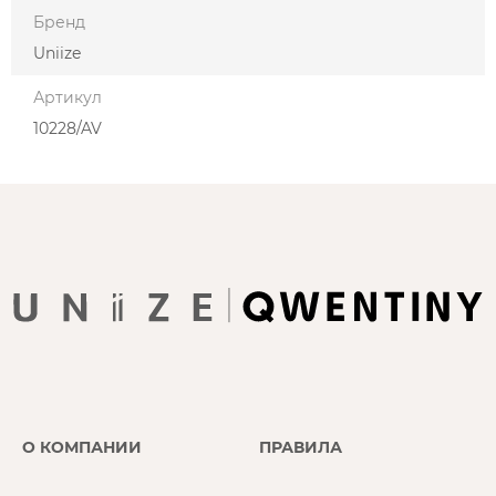
Бренд
Uniize
Артикул
10228/AV
О КОМПАНИИ
ПРАВИЛА