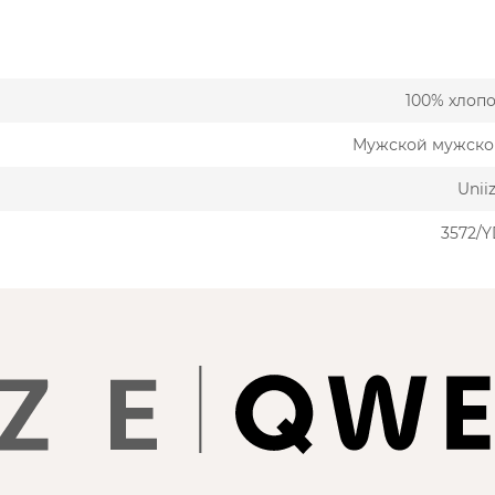
100% хлоп
Мужской мужско
Unii
3572/