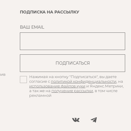
ПОДПИСКА НА РАССЫЛКУ
ВАШ EMAIL
шив
Нажимая на кнопку "Подписаться", вы даете
согласие с
политикой конфиденциальности
, на
использование файлов куки
и Яндекс.Метрики,
а так же на
получение рассылки
, в том числе
рекламной