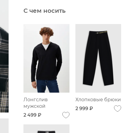
С чем носить
Лонгслив
Хлопковые брюки
мужской
2 999 ₽
2 499 ₽