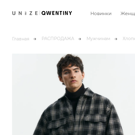
Новинки
Женщ
РАСПРОДАЖА
Мужчинам
Хлоп
Главная