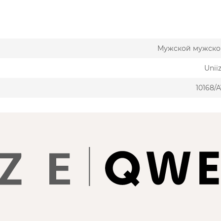
Мужской мужско
Unii
10168/