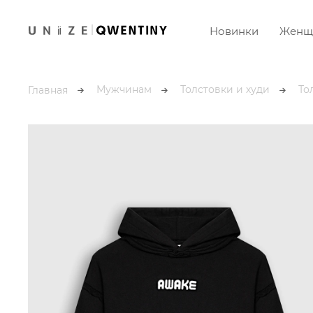
Новинки
Женщ
Мужчинам
Толстовки и худи
То
Главная