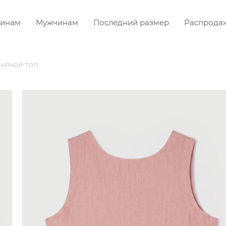
инам
Мужчинам
Последний размер
Распрода
няной топ