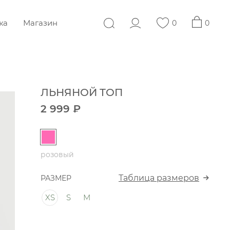
жа
Магазин
0
0
ЛЬНЯНОЙ ТОП
2 999 ₽
розовый
Таблица размеров
РАЗМЕР
XS
S
M