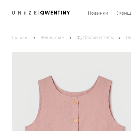
Новинки
Женщ
Женщинам
Футболки и топы
Ль
Главная